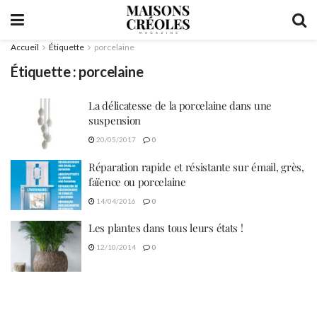
Accueil
Étiquette
porcelaine
Étiquette :
porcelaine
La délicatesse de la porcelaine dans une
suspension
20/05/2017
0
Réparation rapide et résistante sur émail, grès,
faïence ou porcelaine
14/04/2016
0
Les plantes dans tous leurs états !
12/10/2014
0