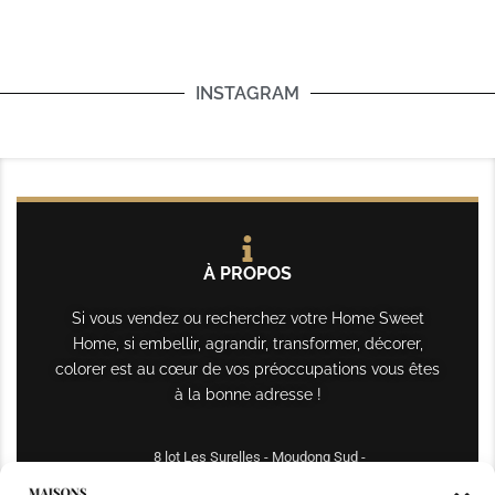
INSTAGRAM
À PROPOS
Si vous vendez ou recherchez votre Home Sweet
Home, si embellir, agrandir, transformer, décorer,
colorer est au cœur de vos préoccupations vous êtes
à la bonne adresse !
8 lot Les Surelles - Moudong Sud -
97122 Baie-Mahault