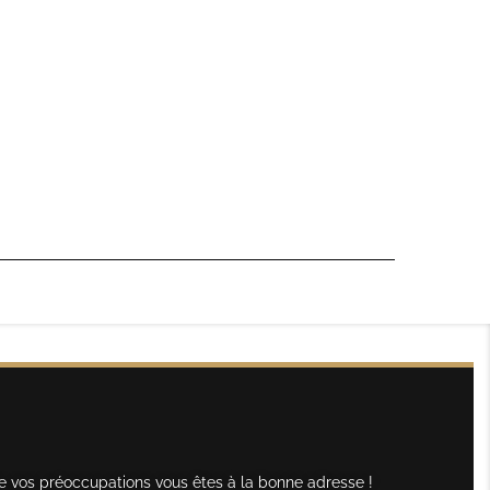
e vos préoccupations vous êtes à la bonne adresse !