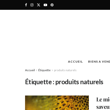
ACCUEIL
BIENS A VEN
Accueil
Étiquette
produits naturels
Étiquette :
produits naturels
Le mi
saveu