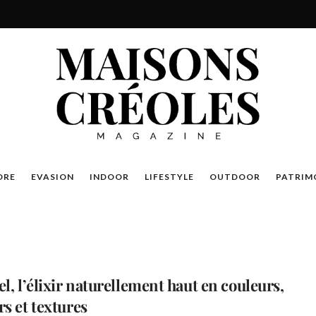
DRE
EVASION
INDOOR
LIFESTYLE
OUTDOOR
PATRIM
el, l’élixir naturellement haut en couleurs,
rs et textures