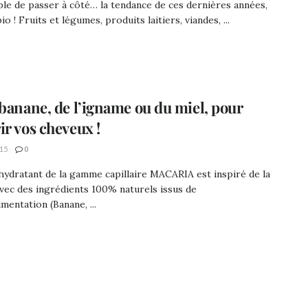
le de passer à côté… la tendance de ces dernières années,
bio ! Fruits et légumes, produits laitiers, viandes, ...
 banane, de l’igname ou du miel, pour
ir vos cheveux !
15
0
hydratant de la gamme capillaire MACARIA est inspiré de la
vec des ingrédients 100% naturels issus de
imentation (Banane, ...