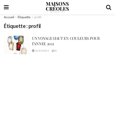
Accueil
Étiquette
profil
Étiquette :
profil
UN VOYAGE HAUT EN COULEURS POUR
l’ANNEE 2021
26/04/2021
0