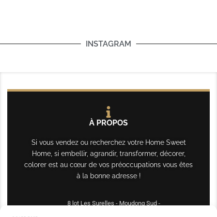
INSTAGRAM
À PROPOS
Si vous vendez ou recherchez votre Home Sweet
Home, si embellir, agrandir, transformer, décorer,
colorer est au cœur de vos préoccupations vous êtes
à la bonne adresse !
8 lot Les Surelles - Moudong Sud -
97122 Baie-Mahault