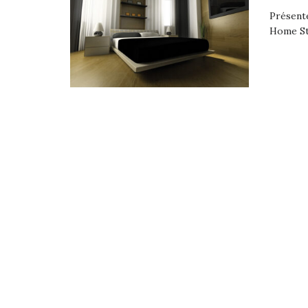
Présente
Home Sta