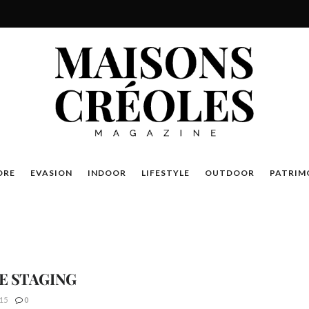
DRE
EVASION
INDOOR
LIFESTYLE
OUTDOOR
PATRIM
 STAGING
15
0