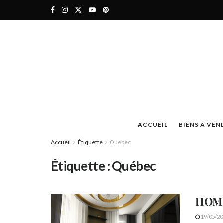
ACCUEIL
BIENS A VEN
Accueil
Étiquette
Québec
Étiquette :
Québec
HOME
19/05/20