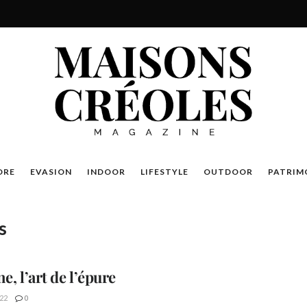
DRE
EVASION
INDOOR
LIFESTYLE
OUTDOOR
PATRIM
s
e, l’art de l’épure
22
0