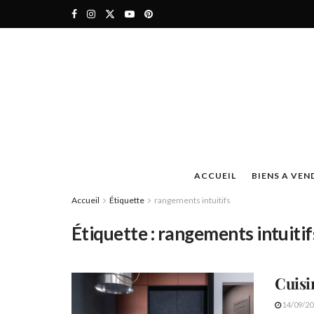
ACCUEIL
BIENS A VEN
Accueil
Étiquette
rangements intuitifs
Étiquette :
rangements intuitif
Cuisin
14/09/20