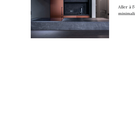
Aller à 
minimali