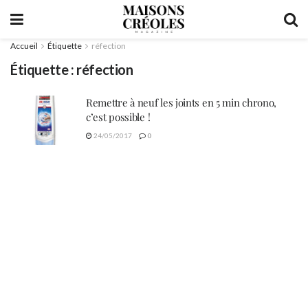
Accueil
Étiquette
réfection
Étiquette :
réfection
Remettre à neuf les joints en 5 min chrono,
c’est possible !
24/05/2017
0