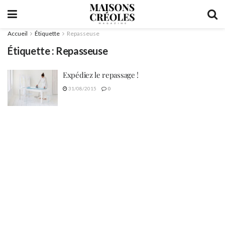
Accueil
Étiquette
Repasseuse
Étiquette :
Repasseuse
Expédiez le repassage !
31/08/2015
0