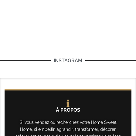
INSTAGRAM
À PROPOS
Si vous vendez ou recherchez votre Home Sweet
Home, si embellir, agrandir, transformer, décorer,