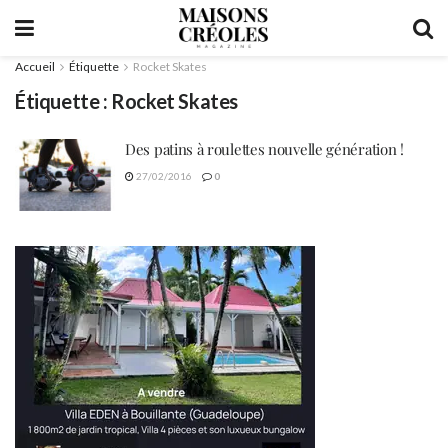
Accueil
Étiquette
Rocket Skates
Étiquette :
Rocket Skates
Des patins à roulettes nouvelle génération !
27/02/2016
0