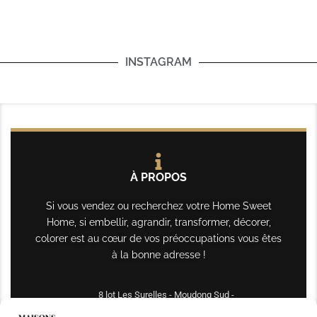
INSTAGRAM
À PROPOS
Si vous vendez ou recherchez votre Home Sweet
Home, si embellir, agrandir, transformer, décorer,
colorer est au cœur de vos préoccupations vous êtes
à la bonne adresse !
8 lot Les Surelles - Moudong Sud -
97122 Baie-Mahault