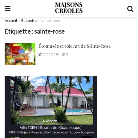
Accueil
Étiquette
sainte-rose
Étiquette :
sainte-rose
Écomusée créole Art de Sainte-Rose
30/03/2018
0