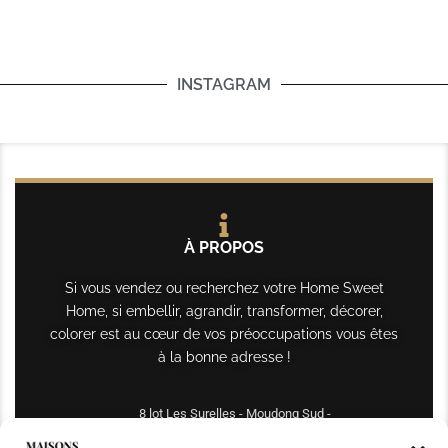
INSTAGRAM
À PROPOS
Si vous vendez ou recherchez votre Home Sweet
Home, si embellir, agrandir, transformer, décorer,
colorer est au cœur de vos préoccupations vous êtes
à la bonne adresse !
8 lot Les Surelles - Moudong Sud -
97122 Baie-Mahault