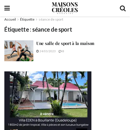
Accueil
Étiquette
séance de sport
Étiquette :
séance de sport
Une salle de sport à la maison
24/03/2023
0