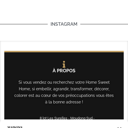
INSTAGRAM
À PROPOS
Si vous vendez ou recherchez votre Home Sweet
Home, si embellir, agrandir, transformer, décorer,
colorer est au cœur de vos préoccupations vous êtes
à la bonne adresse !
8 lot Les Surelles - Moudong Sud -
97122 Baie-Mahault