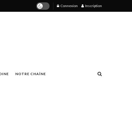
Connexion
Inscription
OINE
NOTRE CHAÎNE