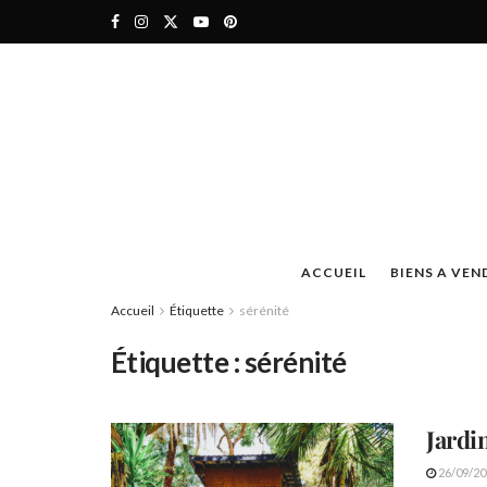
ACCUEIL
BIENS A VEN
Accueil
Étiquette
sérénité
Étiquette :
sérénité
Jardin
26/09/20