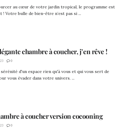
urcer au cœur de votre jardin tropical, le programme est
 ! Votre bulle de bien-être n’est pas si ...
légante chambre à coucher, j’en rêve !
23
0
 sérénité d'un espace rien qu'à vous et qui vous sert de
ur vous évader dans votre univers. ...
ambre à coucher version cocooning
23
0