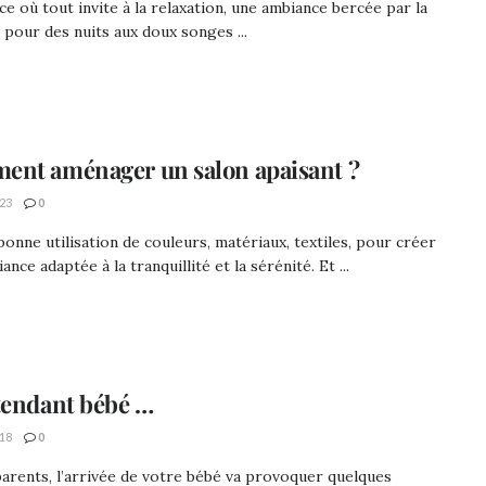
e où tout invite à la relaxation, une ambiance bercée par la
 pour des nuits aux doux songes ...
nt aménager un salon apaisant ?
23
0
 bonne utilisation de couleurs, matériaux, textiles, pour créer
nce adaptée à la tranquillité et la sérénité. Et ...
tendant bébé …
18
0
arents, l’arrivée de votre bébé va provoquer quelques