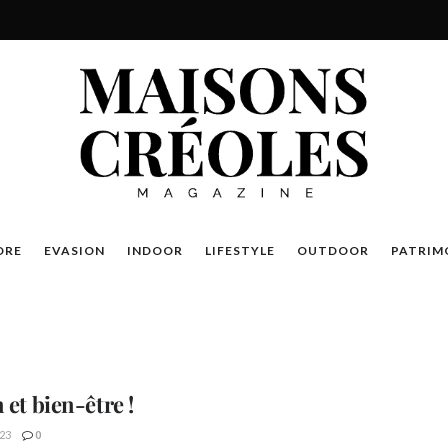
DRE
EVASION
INDOOR
LIFESTYLE
OUTDOOR
PATRIM
 et bien-être !
23
0