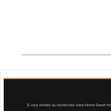
Si vous vendez ou recherchez votre Home Sweet Home