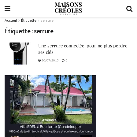
Accueil
Étiquette
serrure
Étiquette :
serrure
Une serrure connectée, pour ne plus perdre
ses clés !
20/07/2015
0