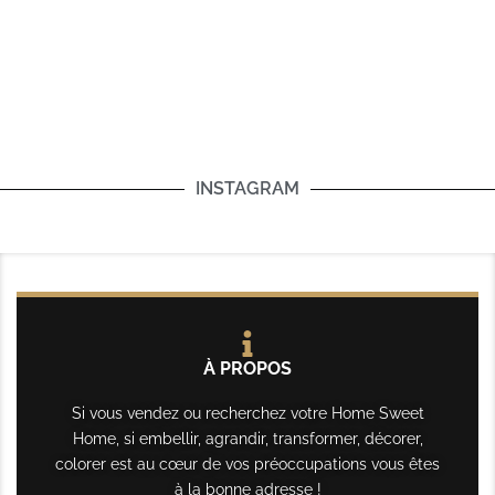
INSTAGRAM
À PROPOS
Si vous vendez ou recherchez votre Home Sweet
Home, si embellir, agrandir, transformer, décorer,
colorer est au cœur de vos préoccupations vous êtes
à la bonne adresse !