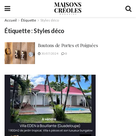
Accueil
Étiquette
Styles déco
Étiquette :
Styles déco
Boutons de Portes et Poignées
30/07/2024
0