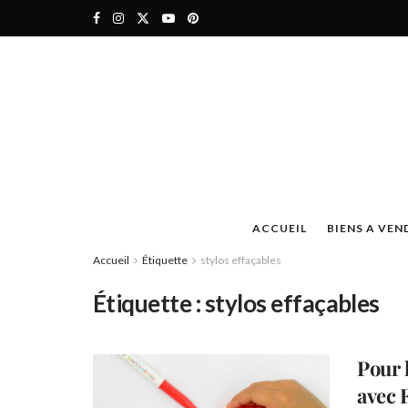
ACCUEIL
BIENS A VEN
Accueil
Étiquette
stylos effaçables
Étiquette :
stylos effaçables
Pour l
avec 