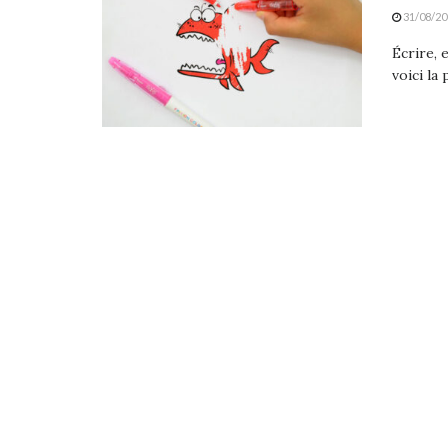
31/08/20
Écrire, 
voici la