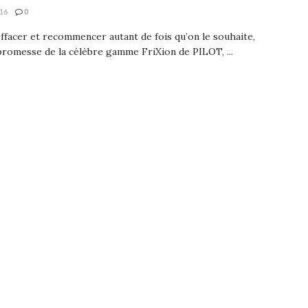
16
0
effacer et recommencer autant de fois qu’on le souhaite,
 promesse de la célèbre gamme FriXion de PILOT, ...