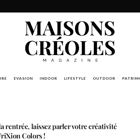
DRE
EVASION
INDOOR
LIFESTYLE
OUTDOOR
PATRIM
a rentrée, laissez parler votre créativité
FriXion Colors !