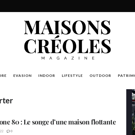
DRE
EVASION
INDOOR
LIFESTYLE
OUTDOOR
PATRIM
rter
one 80 : Le songe d’une maison flottante
22
0