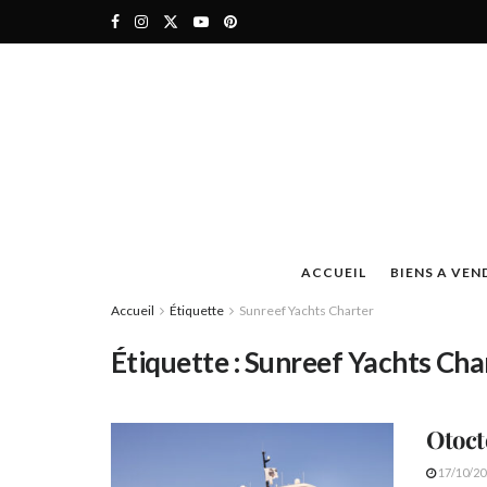
ACCUEIL
BIENS A VEN
Accueil
Étiquette
Sunreef Yachts Charter
Étiquette :
Sunreef Yachts Cha
Otoct
17/10/20