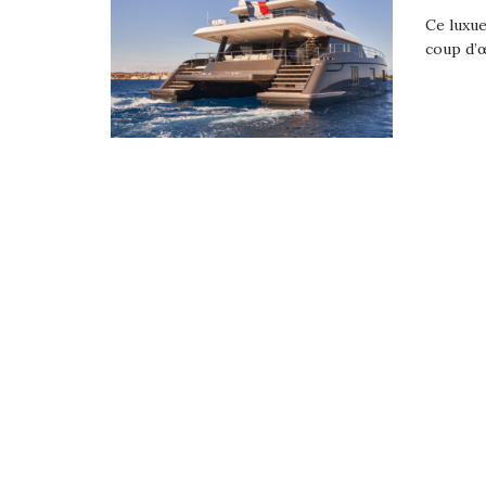
Ce luxue
coup d’œ