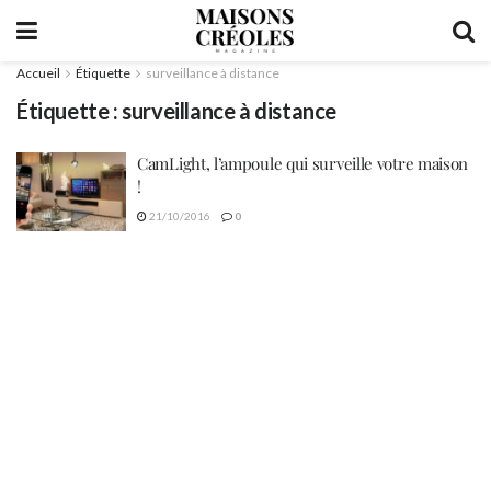
Accueil
Étiquette
surveillance à distance
Étiquette :
surveillance à distance
CamLight, l’ampoule qui surveille votre maison
!
21/10/2016
0