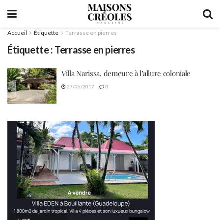
Accueil
Étiquette
Terrasse en pierres
Étiquette :
Terrasse en pierres
Villa Narissa, demeure à l’allure coloniale
27/06/2017
0