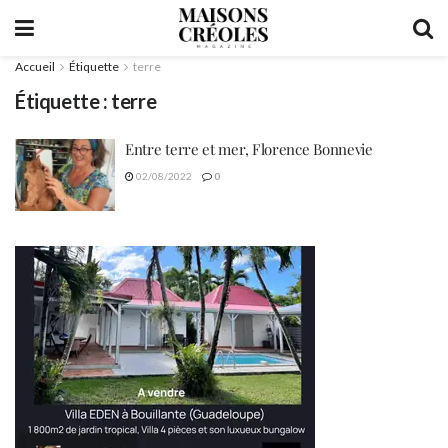
Accueil
Étiquette
terre
Étiquette :
terre
Entre terre et mer, Florence Bonnevie
02/08/2022
0