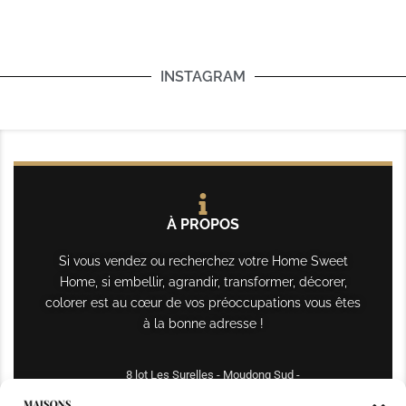
INSTAGRAM
À PROPOS
Si vous vendez ou recherchez votre Home Sweet
Home, si embellir, agrandir, transformer, décorer,
colorer est au cœur de vos préoccupations vous êtes
à la bonne adresse !
8 lot Les Surelles - Moudong Sud -
97122 Baie-Mahault