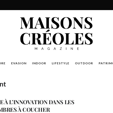
DRE
EVASION
INDOOR
LIFESTYLE
OUTDOOR
PATRIM
nt
E À L’INNOVATION DANS LES
MBRES À COUCHER