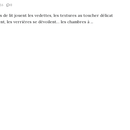
16
0
s de lit jouent les vedettes, les textures au toucher délicat
ent, les verrières se dévoilent… les chambres à ...