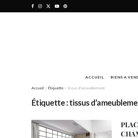
ACCUEIL
BIENS A VEN
Accueil
Étiquette
tissus d'ameublement
Étiquette :
tissus d’ameubleme
PLAC
CHA