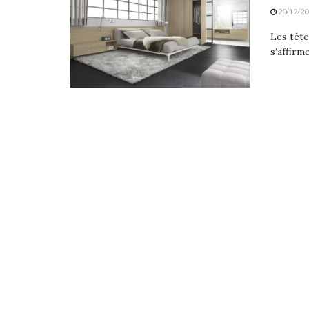
20/12/20
Les tête
s’affirm