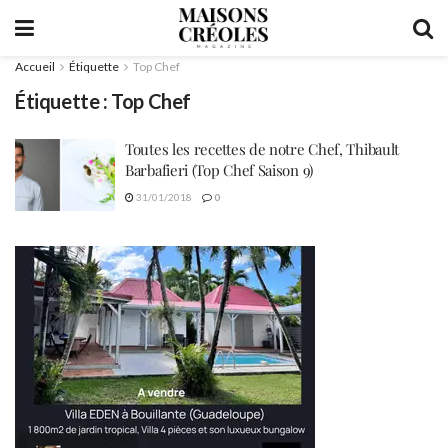
Accueil
Étiquette
Top Chef
Étiquette :
Top Chef
Toutes les recettes de notre Chef, Thibault
Barbafieri (Top Chef Saison 9)
31/01/2018
0