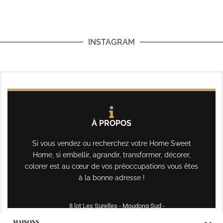
INSTAGRAM
À PROPOS
Si vous vendez ou recherchez votre Home Sweet
Home, si embellir, agrandir, transformer, décorer,
colorer est au cœur de vos préoccupations vous êtes
à la bonne adresse !
8 lot Les Surelles - Moudong Sud -
97122 Baie-Mahault