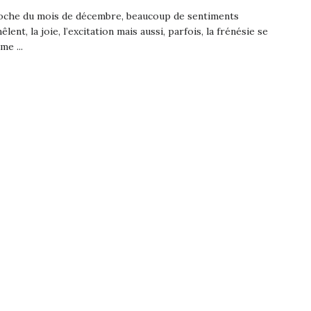
roche du mois de décembre, beaucoup de sentiments
lent, la joie, l’excitation mais aussi, parfois, la frénésie se
me ...