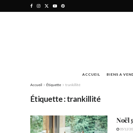
ACCUEIL
BIENS A VEN
Accueil
Étiquette
trankillité
Étiquette :
trankillité
Noël 
05/12/20