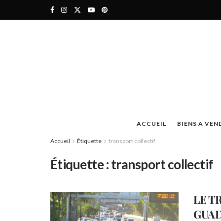
ACCUEIL
BIENS A VEN
Accueil
Étiquette
transport collectif
Étiquette :
transport collectif
LE T
GUAD