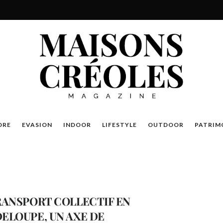
DRE
EVASION
INDOOR
LIFESTYLE
OUTDOOR
PATRIM
RANSPORT COLLECTIF EN
ELOUPE, UN AXE DE