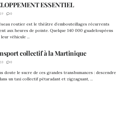
LOPPEMENT ESSENTIEL
19
0
seau routier est le théâtre d’embouteillages récurrents
nt aux heures de pointe. Quelque 140 000 guadeloupéens
 leur véhicule ...
nsport collectif à la Martinique
18
0
ns doute le sucre de ces grandes transhumances : descendre
dans un taxi collectif pétaradant et zigzaguant, ...