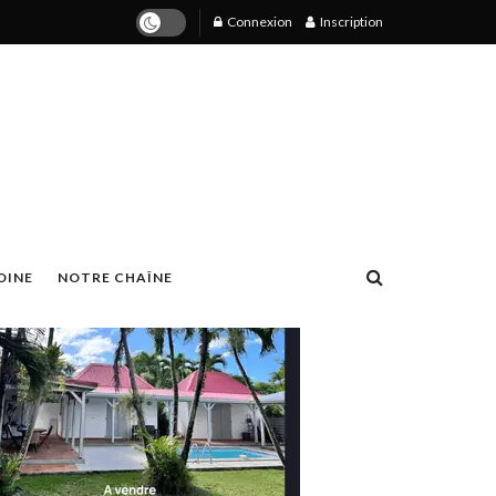
Connexion
Inscription
OINE
NOTRE CHAÎNE