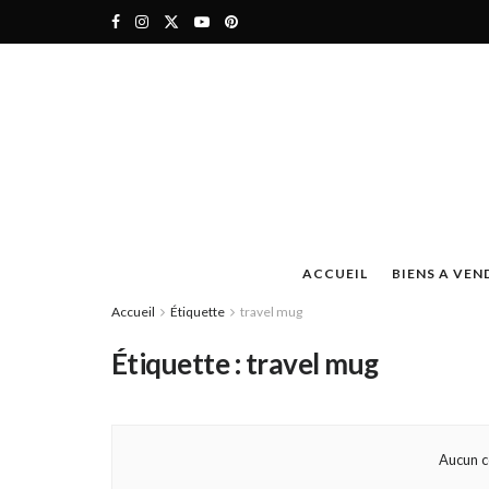
ACCUEIL
BIENS A VEN
Accueil
Étiquette
travel mug
Étiquette :
travel mug
Aucun c