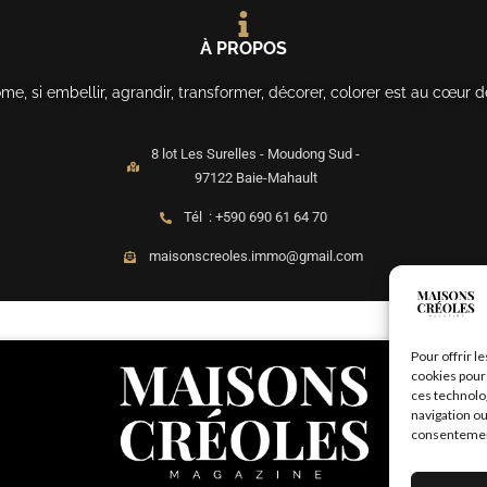
À PROPOS
, si embellir, agrandir, transformer, décorer, colorer est au cœur d
8 lot Les Surelles - Moudong Sud -
97122 Baie-Mahault
Tél : +590 690 61 64 70
maisonscreoles.immo@gmail.com
Pour offrir l
cookies pour 
ces technolo
navigation ou
consentement 