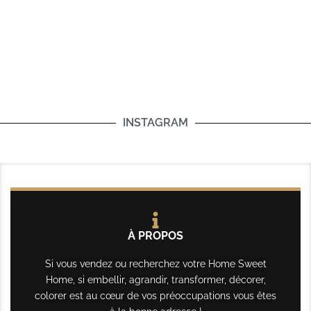
INSTAGRAM
À PROPOS
Si vous vendez ou recherchez votre Home Sweet
Home, si embellir, agrandir, transformer, décorer,
colorer est au cœur de vos préoccupations vous êtes