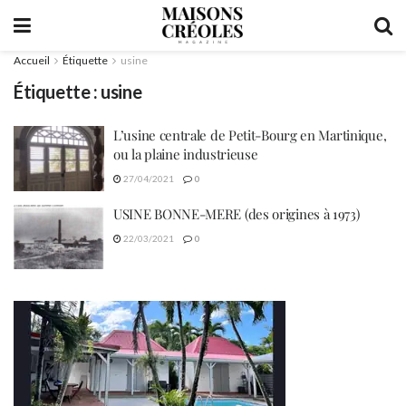
Accueil
Étiquette
usine
Étiquette :
usine
L’usine centrale de Petit-Bourg en Martinique,
ou la plaine industrieuse
27/04/2021
0
USINE BONNE-MERE (des origines à 1973)
22/03/2021
0