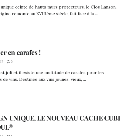
 unique ceinte de hauts murs protecteurs, le Clos Lanson,
igine remonte au XVIIIème siècle, fait face à la ...
r en carafes !
17
0
est joli et il existe une multitude de carafes pour les
 de vins. Destinée aux vins jeunes, vieux, ...
GN UNIQUE, LE NOUVEAU CACHE CUBI
OUL®