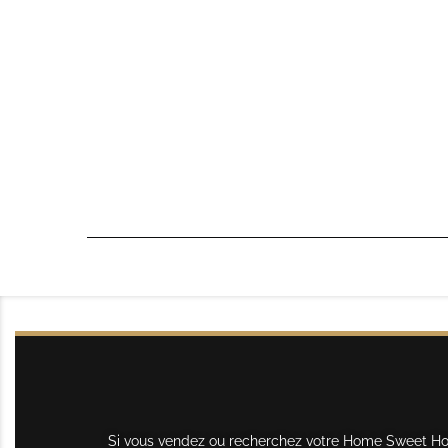
Si vous vendez ou recherchez votre Home Sweet Home