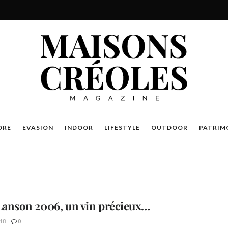
DRE
EVASION
INDOOR
LIFESTYLE
OUTDOOR
PATRIM
Lanson 2006, un vin précieux…
18
0