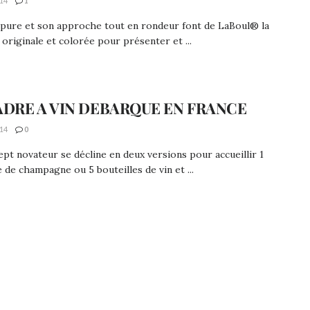
14
1
 pure et son approche tout en rondeur font de LaBoul® la
 originale et colorée pour présenter et ...
ADRE A VIN DEBARQUE EN FRANCE
14
0
pt novateur se décline en deux versions pour accueillir 1
e de champagne ou 5 bouteilles de vin et ...