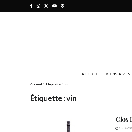
ACCUEIL
BIENS A VEN
Accueil
Étiquette
vin
Étiquette :
vin
Clos 
13/05/20