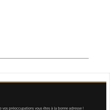
e vos préoccupations vous êtes à la bonne adresse !