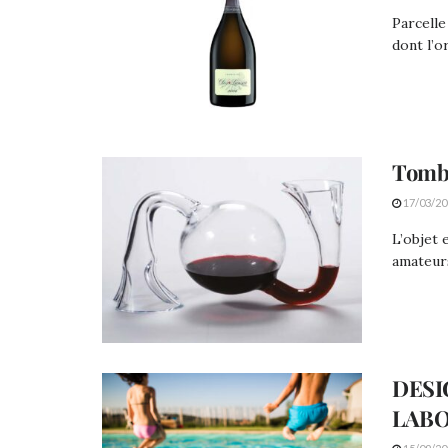
Parcelle
dont l’or
Tombe
17/03/20
L’objet 
amateurs
DESI
LAB