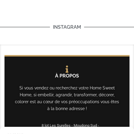
INSTAGRAM
À PROPOS
Si vous vendez ou recherchez votre Home Sweet
Home, si embellir, agrandir, transformer, décorer,
colorer est au cœur de vos préoccupations vous êtes
à la bonne adresse !
8 lot Les Surelles - Moudong Sud -
97122 Baie-Mahault