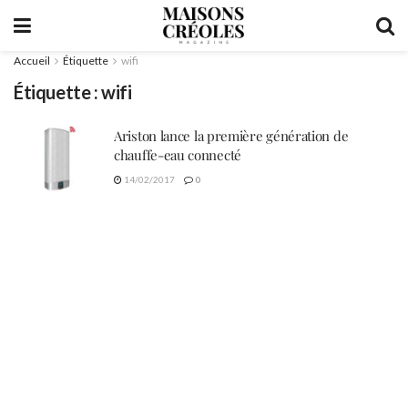
Accueil
Étiquette
wifi
Étiquette :
wifi
Ariston lance la première génération de
chauffe-eau connecté
14/02/2017
0