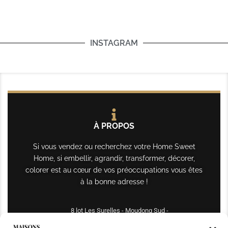
INSTAGRAM
À PROPOS
Si vous vendez ou recherchez votre Home Sweet
Home, si embellir, agrandir, transformer, décorer,
colorer est au cœur de vos préoccupations vous êtes
à la bonne adresse !
8 lot Les Surelles - Moudong Sud -
97122 Baie-Mahault