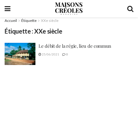
Accueil
Étiquette
XXe siècle
Étiquette :
XXe siècle
Le débit de la régie, lieu de commun
25/06/2021
0