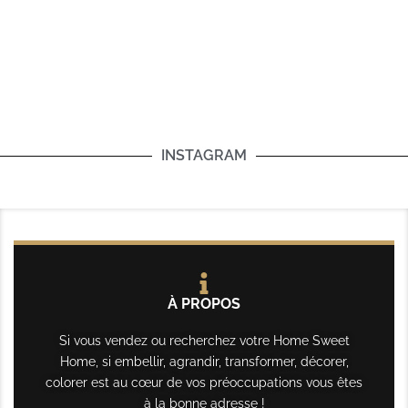
INSTAGRAM
À PROPOS
Si vous vendez ou recherchez votre Home Sweet
Home, si embellir, agrandir, transformer, décorer,
colorer est au cœur de vos préoccupations vous êtes
à la bonne adresse !