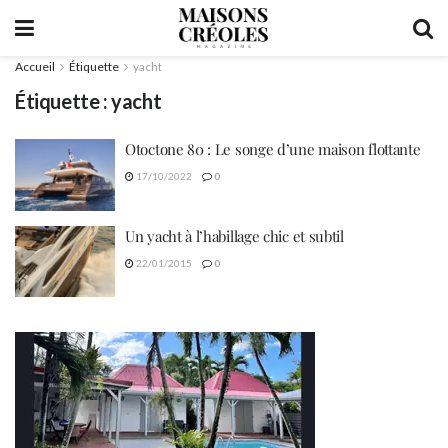
Accueil
Étiquette
yacht
Étiquette :
yacht
Otoctone 80 : Le songe d’une maison flottante
17/10/2022
0
Un yacht à l’habillage chic et subtil
22/01/2015
0