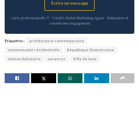
Écrire un message
Carte professionnelle T · Certifié Global Marketing Agent · Estimation et
conseil sans engagement
Étiquettes :
architecture contemporaine
communauté résidentielle
République Dominicaine
station balnéaire
vacances
Villa de luxe