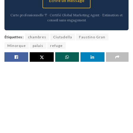
Écrire un message
Carte professionnelle T · Certifié Global Marketing Agent · Estimation et
conseil sans engagement
Étiquettes :
chambres
Ciutadella
Faustino Gran
Minorque
palais
refuge