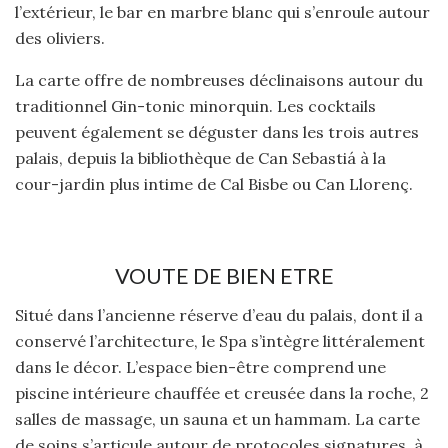
l’extérieur, le bar en marbre blanc qui s’enroule autour
des oliviers.
La carte offre de nombreuses déclinaisons autour du
traditionnel Gin-tonic minorquin. Les cocktails
peuvent également se déguster dans les trois autres
palais, depuis la bibliothèque de Can Sebastiá à la
cour-jardin plus intime de Cal Bisbe ou Can Llorenç.
VOUTE DE BIEN ETRE
Situé dans l’ancienne réserve d’eau du palais, dont il a
conservé l’architecture, le Spa s’intègre littéralement
dans le décor. L’espace bien-être comprend une
piscine intérieure chauffée et creusée dans la roche, 2
salles de massage, un sauna et un hammam. La carte
de soins s’articule autour de protocoles signatures, à