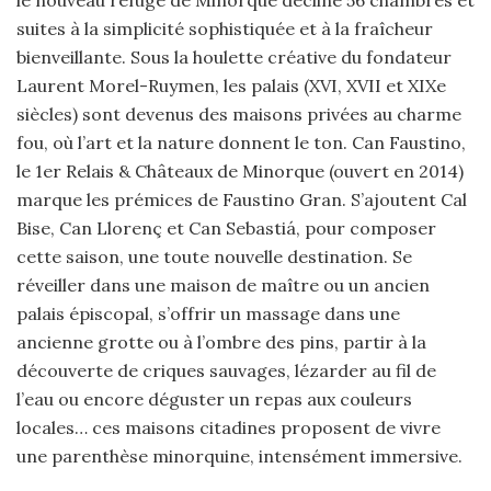
le nouveau refuge de Minorque décline 56 chambres et
suites à la simplicité sophistiquée et à la fraîcheur
bienveillante. Sous la houlette créative du fondateur
Laurent Morel-Ruymen, les palais (XVI, XVII et XIXe
siècles) sont devenus des maisons privées au charme
fou, où l’art et la nature donnent le ton. Can Faustino,
le 1er Relais & Châteaux de Minorque (ouvert en 2014)
marque les prémices de Faustino Gran. S’ajoutent Cal
Bise, Can Llorenç et Can Sebastiá, pour composer
cette saison, une toute nouvelle destination. Se
réveiller dans une maison de maître ou un ancien
palais épiscopal, s’offrir un massage dans une
ancienne grotte ou à l’ombre des pins, partir à la
découverte de criques sauvages, lézarder au fil de
l’eau ou encore déguster un repas aux couleurs
locales… ces maisons citadines proposent de vivre
une parenthèse minorquine, intensément immersive.