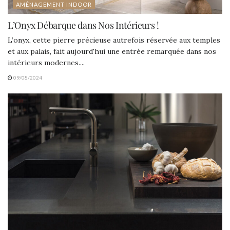
AMÉNAGEMENT INDOOR
L’Onyx Débarque dans Nos Intérieurs !
L’onyx, cette pierre précieuse autrefois réservée aux temples
et aux palais, fait aujourd'hui une entrée remarquée dans nos
intérieurs modernes....
09/08/2024