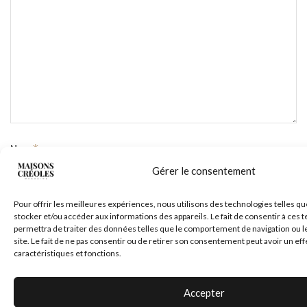
*
Nom
Gérer le consentement
Pour offrir les meilleures expériences, nous utilisons des technologies telles qu
*
E-mail
stocker et/ou accéder aux informations des appareils. Le fait de consentir à ces
permettra de traiter des données telles que le comportement de navigation ou l
site. Le fait de ne pas consentir ou de retirer son consentement peut avoir un eff
caractéristiques et fonctions.
Site web
Accepter