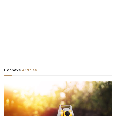
Connexe
Articles