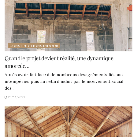
CONSTRUCTIONS INDOOR
Quand le projet devient réalité, une dynamique
amorcée…
Après avoir fait face à de nombreux désagréments liés aux
intempéries puis au retard induit par le mouvement social
des...
25/11/2021