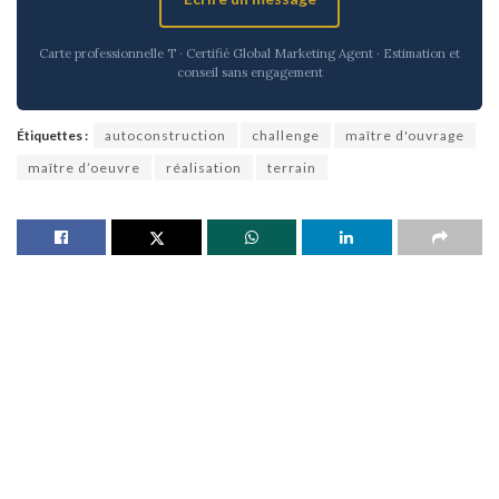
Carte professionnelle T · Certifié Global Marketing Agent · Estimation et
conseil sans engagement
Étiquettes :
autoconstruction
challenge
maître d'ouvrage
maître d’oeuvre
réalisation
terrain