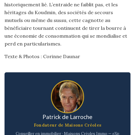
historiquement lié. L’entraide ne faiblit pas, et les
héritages du Koudmin, des sociétés de secours
mutuels ou même du sussu, cette cagnotte au
bénéficiaire tournant continuent de tirer la bourre à
une économie de consommation qui se mondialise et
perd en particularismes.
Texte & Photos : Corinne Daunar
Patrick de Larroche
Fondateur de Maisons Créoles
Conseiller en immobilier · Maisons Créoles Immo — eXp