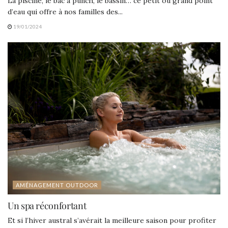
La piscine, le bac à punch, le bassin… ce petit ou grand point
d’eau qui offre à nos familles des...
19/01/2024
AMÉNAGEMENT OUTDOOR
Un spa réconfortant
Et si l’hiver austral s’avérait la meilleure saison pour profiter