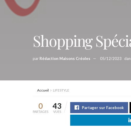
Shopping Spécia
par
Rédaction Maisons Créoles
05/12/2023
dan
Accueil
LIFESTYLE
0
43
Partager sur Facebook
PARTAGES
VUES