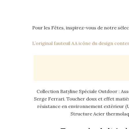
Pour les Fêtes, inspirez-vous de notre sélec
L’original fauteuil AA icône du design cont
Collection Batyline Spéciale Outdoor : Ass
Serge Ferrari. Toucher doux et effet matiè
résistance en environnement extérieur (UV
Structure Acier thermolaq