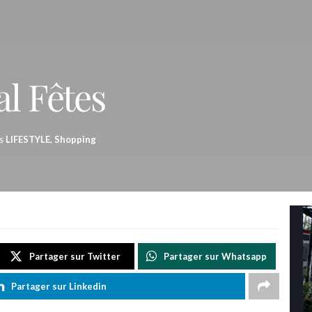
l Fêtes
s
LIFESTYLE
,
Shopping
Partager sur Twitter
Partager sur Whatsapp
Partager sur Linkedin