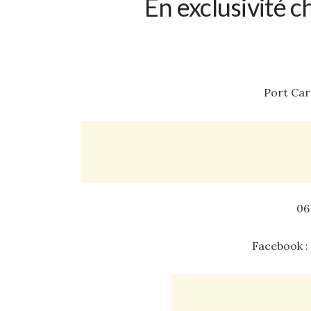
En exclusivité 
Port Car
06
Facebook 