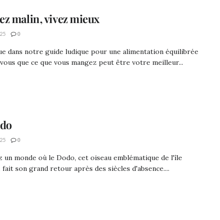
z malin, vivez mieux
25
0
e dans notre guide ludique pour une alimentation équilibrée
-vous que ce que vous mangez peut être votre meilleur...
odo
25
0
 un monde où le Dodo, cet oiseau emblématique de l'île
 fait son grand retour après des siècles d'absence....