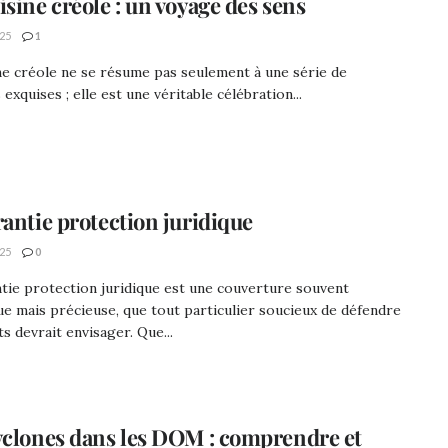
isine créole : un voyage des sens
25
1
ne créole ne se résume pas seulement à une série de
 exquises ; elle est une véritable célébration...
rantie protection juridique
25
0
tie protection juridique est une couverture souvent
 mais précieuse, que tout particulier soucieux de défendre
ts devrait envisager. Que...
yclones dans les DOM : comprendre et