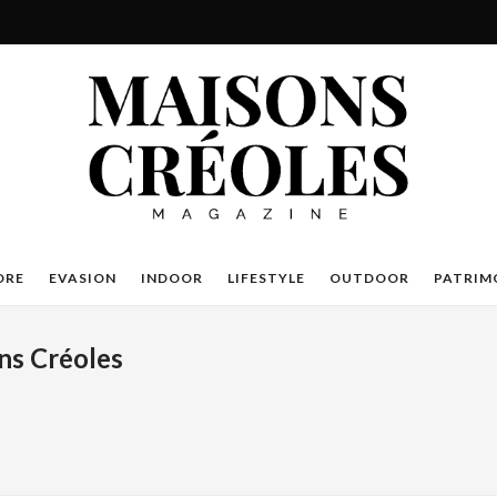
DRE
EVASION
INDOOR
LIFESTYLE
OUTDOOR
PATRIM
ns Créoles