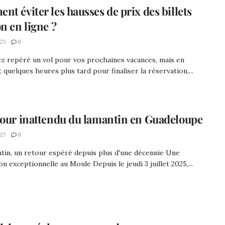
nt éviter les hausses de prix des billets
on en ligne ?
25
0
z repéré un vol pour vos prochaines vacances, mais en
 quelques heures plus tard pour finaliser la réservation,...
tour inattendu du lamantin en Guadeloupe
25
0
tin, un retour espéré depuis plus d'une décennie Une
on exceptionnelle au Moule Depuis le jeudi 3 juillet 2025,...