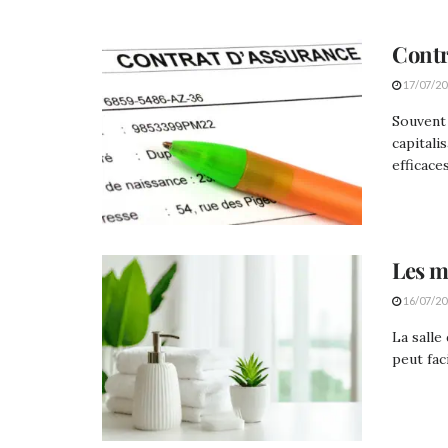
Contr
17/07/20
Souvent 
capitali
efficaces
Les m
16/07/20
La salle
peut fac