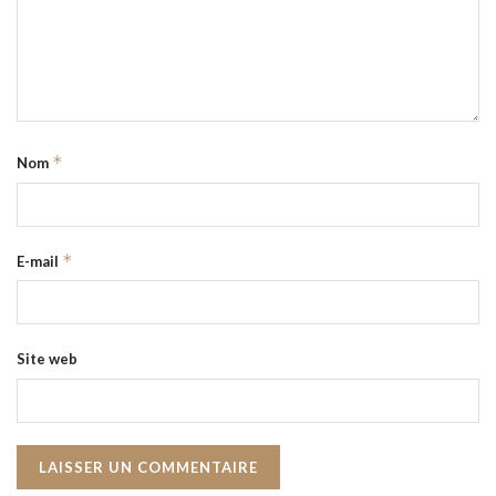
*
Nom
*
E-mail
Site web