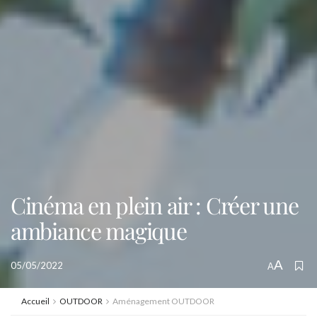
Cinéma en plein air : Créer une
ambiance magique
A
05/05/2022
A
Accueil
OUTDOOR
Aménagement OUTDOOR