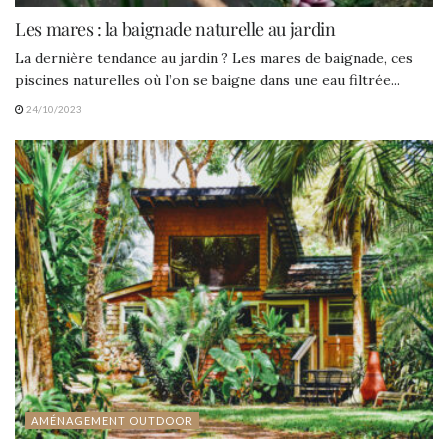
Les mares : la baignade naturelle au jardin
La dernière tendance au jardin ? Les mares de baignade, ces
piscines naturelles où l’on se baigne dans une eau filtrée...
24/10/2023
AMÉNAGEMENT OUTDOOR