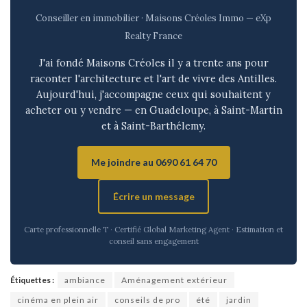
Conseiller en immobilier · Maisons Créoles Immo — eXp
Realty France
J'ai fondé Maisons Créoles il y a trente ans pour
raconter l'architecture et l'art de vivre des Antilles.
Aujourd'hui, j'accompagne ceux qui souhaitent y
acheter ou y vendre — en Guadeloupe, à Saint-Martin
et à Saint-Barthélemy.
Me joindre au 0690 61 64 70
Écrire un message
Carte professionnelle T · Certifié Global Marketing Agent · Estimation et
conseil sans engagement
Étiquettes :
ambiance
Aménagement extérieur
cinéma en plein air
conseils de pro
été
jardin