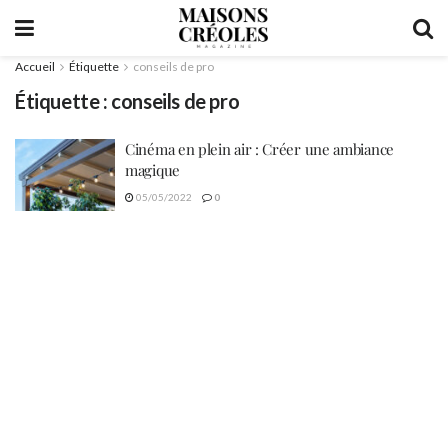
Accueil
Étiquette
conseils de pro
Étiquette :
conseils de pro
Cinéma en plein air : Créer une ambiance
magique
05/05/2022
0