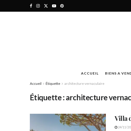
ACCUEIL
BIENS A VEN
Accueil
Étiquette
architecture vernaculaire
Étiquette :
architecture vernac
Villa
24/11/20