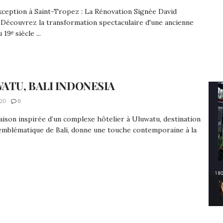
Exception à Saint-Tropez : La Rénovation Signée David
Découvrez la transformation spectaculaire d'une ancienne
19ᵉ siècle ...
ATU, BALI INDONESIA
20
0
ison inspirée d’un complexe hôtelier à Uluwatu, destination
emblématique de Bali, donne une touche contemporaine à la