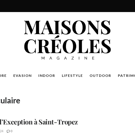
DRE
EVASION
INDOOR
LIFESTYLE
OUTDOOR
PATRIM
ulaire
 d’Exception à Saint-Tropez
24
0