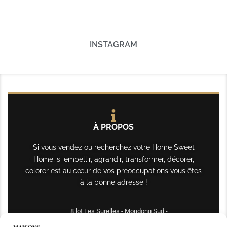
INSTAGRAM
À PROPOS
Si vous vendez ou recherchez votre Home Sweet
Home, si embellir, agrandir, transformer, décorer,
colorer est au cœur de vos préoccupations vous êtes
à la bonne adresse !
8 lot Les Surelles - Moudong Sud -
97122 Baie-Mahault