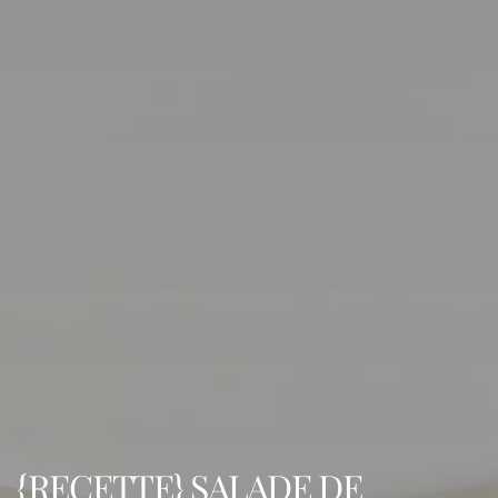
{RECETTE} SALADE DE