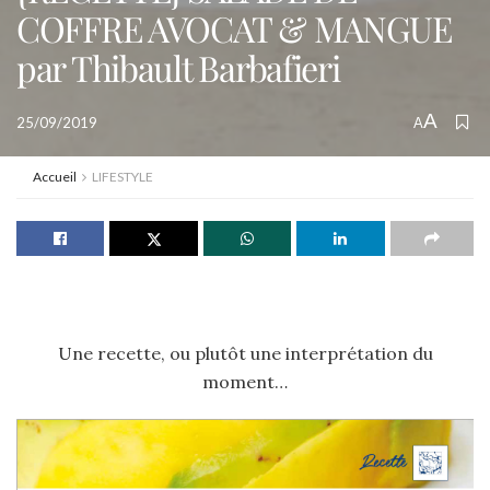
COFFRE AVOCAT & MANGUE
par Thibault Barbafieri
A
25/09/2019
A
Accueil
LIFESTYLE
Une recette, ou plutôt une interprétation du
moment…