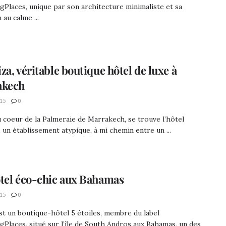
Places, unique par son architecture minimaliste et sa
 au calme ...
za, véritable boutique hôtel de luxe à
akech
15
0
 coeur de la Palmeraie de Marrakech, se trouve l’hôtel
 un établissement atypique, à mi chemin entre un ...
tel éco-chic aux Bahamas
15
0
t un boutique-hôtel 5 étoiles, membre du label
Places, situé sur l’île de South Andros aux Bahamas, un des