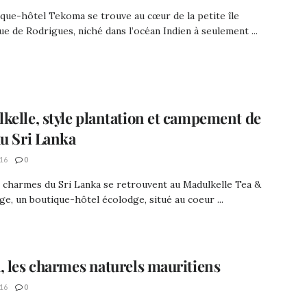
que-hôtel Tekoma se trouve au cœur de la petite île
ue de Rodrigues, niché dans l’océan Indien à seulement ...
kelle, style plantation et campement de
au Sri Lanka
16
0
 charmes du Sri Lanka se retrouvent au Madulkelle Tea &
e, un boutique-hôtel écolodge, situé au coeur ...
, les charmes naturels mauritiens
16
0