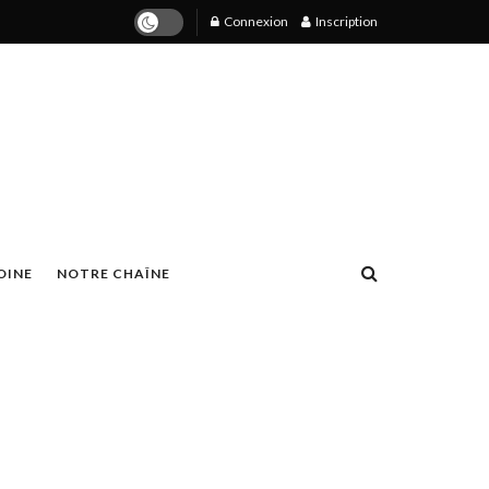
Connexion
Inscription
OINE
NOTRE CHAÎNE