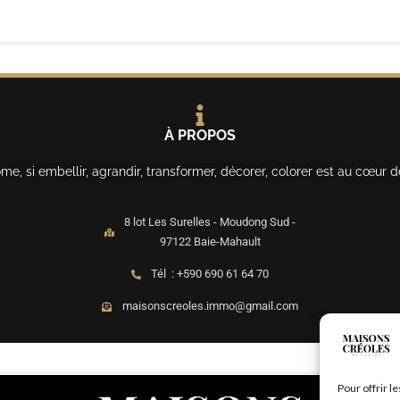
À PROPOS
, si embellir, agrandir, transformer, décorer, colorer est au cœur d
8 lot Les Surelles - Moudong Sud -
97122 Baie-Mahault
Tél : +590 690 61 64 70
maisonscreoles.immo@gmail.com
Pour offrir l