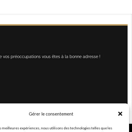
e vos préoccupations vous êtes à la bonne adresse !
Gérer le consentement
es meilleures expériences, nous utilisons des technologies telles que les