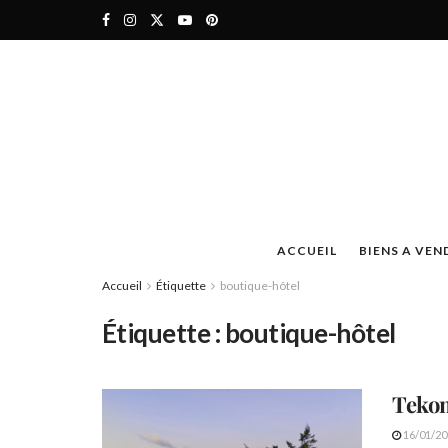
ACCUEIL
BIENS A VEN
Accueil
Étiquette
boutique-hôtel
Étiquette :
boutique-hôtel
Tekom
16/01/20