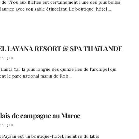
 de Trou aux Biches est certainement l’une des plus belles
 Maurice avec son sable étincelant. Le boutique-hôtel ...
L LAYANA RESORT & SPA THAïLANDE
15
0
Lanta Yai, la plus longue des quinze îles de l’archipel qui
t le parc national marin de Koh ...
lais de campagne au Maroc
15
0
s Paysan est un boutique-hôtel, membre du label