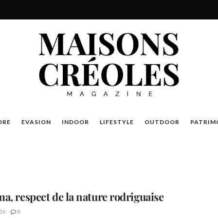
DRE
EVASION
INDOOR
LIFESTYLE
OUTDOOR
PATRIM
a, respect de la nature rodriguaise
16
0